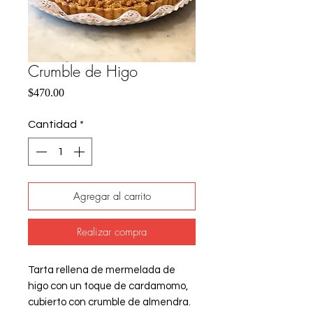
Crumble de Higo
Precio
$470.00
Cantidad
*
Agregar al carrito
Realizar compra
Tarta rellena de mermelada de
higo con un toque de cardamomo,
cubierto con crumble de almendra.