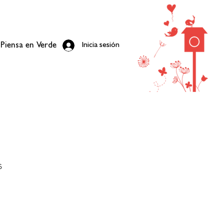
Inicia sesión
Piensa en
Verde
s