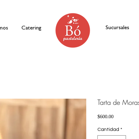
Sucursales
omos
Catering
Tarta de Mora
Precio
$600.00
Cantidad
*